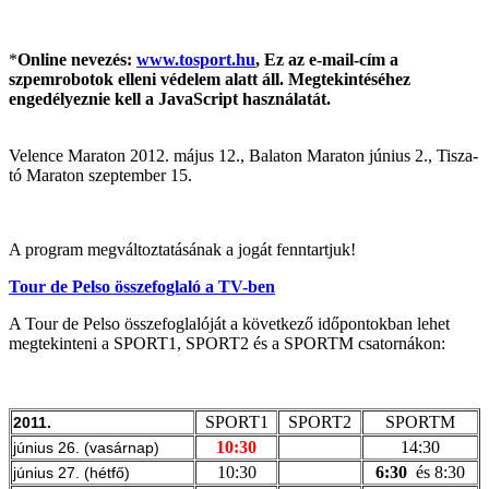
*
Online nevezés:
www.tosport.hu
,
Ez az e-mail-cím a
szpemrobotok elleni védelem alatt áll. Megtekintéséhez
engedélyeznie kell a JavaScript használatát.
Velence Maraton 2012. május 12., Balaton Maraton június 2., Tisza-
tó Maraton szeptember 15.
A program megváltoztatásának a jogát fenntartjuk!
Tour de Pelso összefoglaló a TV-ben
A Tour de Pelso összefoglalóját a következő időpontokban lehet
megtekinteni a SPORT1, SPORT2 és a SPORTM csatornákon:
SPORT1
SPORT2
SPORTM
2011.
10:30
14:30
június 26. (vasárnap)
10:30
6:30
és 8:30
június 27. (hétfő)