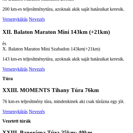
200 km-es teljesítménytúra, azoknak akik saját határaikat keresik.
Versenykiírás
Nevezés
XII. Balaton Maraton Mini 143km (+21km)
és
X. Balaton Maraton Mini Szabadon 143km(+21km)
143 km-es teljesítménytúra, azoknak akik saját határaikat keresik.
Versenykiírás
Nevezés
Túra
XXIII. MOMENTS Tihany Túra 76km
76 km-es teljesítmény túra, mindenkinek aki csak túrázna egy jót.
Versenykiírás
Nevezés
Vezetett túrák
XXIII. Panoráma Túra 25km; 40km