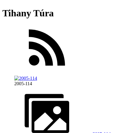
Tihany Túra
2005-114