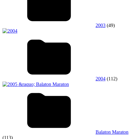
2003
(49)
2004
(112)
Balaton Maraton
(113)