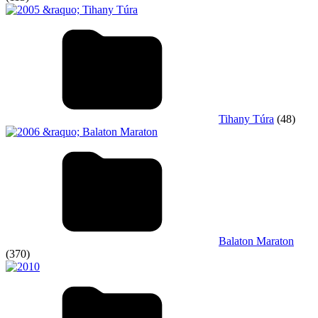
Tihany Túra
(48)
Balaton Maraton
(370)