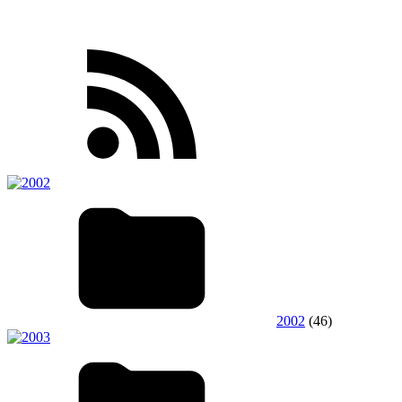
2002
(46)