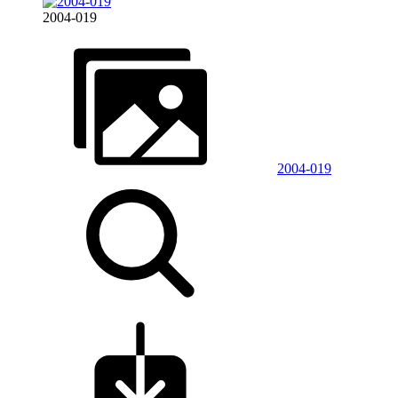
2004-019
2004-019