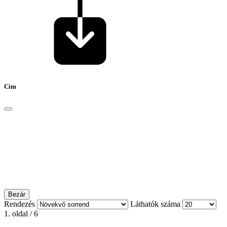
Cím
Bezár
Rendezés
Láthatók száma
1. oldal / 6