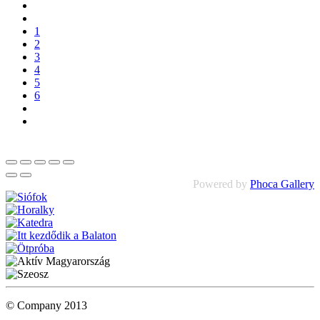
1
2
3
4
5
6
Powered by
Phoca Gallery
© Company 2013